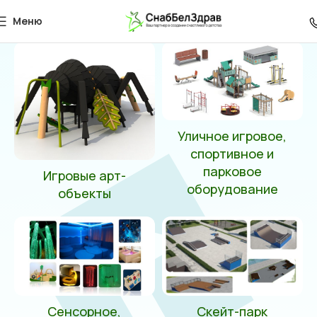
004962
Меню
Главная
Товар Артикул
004962
Уличное игровое,
спортивное и
парковое
Игровые арт-
оборудование
объекты
Сенсорное,
Скейт-парк