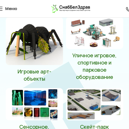
005221
Меню
Главная
Товар Артикул
005221
Уличное игровое,
спортивное и
парковое
Игровые арт-
оборудование
объекты
Сенсорное,
Скейт-парк