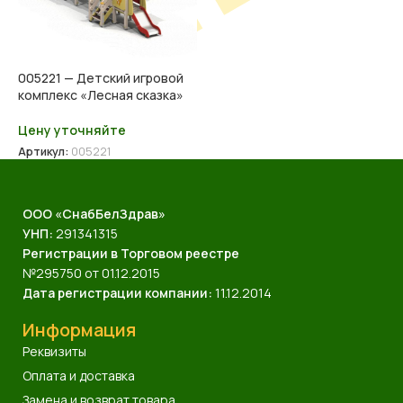
005221 — Детский игровой
комплекс «Лесная сказка»
Цену уточняйте
Артикул:
005221
ООО «СнабБелЗдрав»
УНП:
291341315
Регистрации в Торговом реестре
№295750 от 01.12.2015
Дата регистрации компании:
11.12.2014
Информация
Реквизиты
Оплата и доставка
Замена и возврат товара