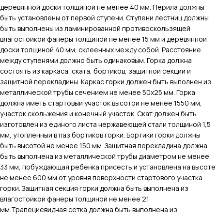
деревянной доски толщиной не менее 40 мм. Перила должны
быть установлены от первой ступени. Ступени лестниц должны
быть выполнены из ламинированной противоскользящей
влагостойкой фанеры толщиной не менее 15 мм и деревянной
доски толщиной 40 мм, склеенных между собой. Расстояние
между ступенями должно быть одинаковым. Горка должна
состоять из каркаса, ската, бортиков, защитной секции и
защитной перекладины. Каркас горки должен быть выполнен из
металлической трубы сечением не менее 50х25 мм. Горка
должна иметь стартовый участок высотой не менее 1550 мм,
участок скольжения и конечный участок. Скат должен быть
изготовлен из единого листа нержавеющей стали толщиной 1,5
мм, утопленный в паз бортиков горки. Бортики горки должны
быть высотой не менее 150 мм. Защитная перекладина должна
быть выполнена из металлической трубы диаметром не менее
33 мм, побуждающая ребенка присесть и установлена на высоте
не менее 600 мм от уровня поверхности стартового участка
горки. Защитная секция горки должна быть выполнена из
влагостойкой фанеры толщиной не менее 21
мм.Трапециевидная сетка должна быть выполнена из