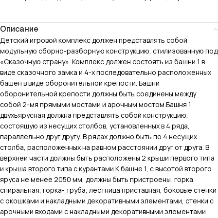
Описание
Детский игровой комплекс должен представлять собой
модульную сборно-разборную конструкцию, стилизованную под
«Сказочную страну». Комплекс должен состоять из башни 1 в
виде сказочного замка и 4-х последовательно расположенных
башен в виде оборонительной крепости. Башни
оборонительной крепости должны быть соединены между
собой 2-мя прямыми мостами и арочным мостом.Башня 1
двухъярусная должна представлять собой конструкцию,
состоящую из несущих столбов, установленных в 4 ряда,
параллельно друг другу. В рядах должно быть по 4 несущих
столба, расположенных на равном расстоянии друг от друга. В
верхней части должны быть расположены 2 крыши первого типа
и крыша второго типа с курантами.К башне 1, с высотой второго
яруса не менее 2050 мм, должны быть пристроены: горка
спиральная, горка- труба, лестница приставная, боковые стенки
с окошками и накладными декоративными элементами, стенки с
арочными входами с накладными декоративными элементами