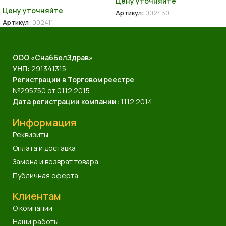
Цену уточняйте
Цену уточняйте
Артикул:
002450
Артикул:
002411
ООО «СнабБелЗдрав»
УНП:
291341315
Регистрации в Торговом реестре
№295750 от 01.12.2015
Дата регистрации компании:
11.12.2014
Информация
Реквизиты
Оплата и доставка
Замена и возврат товара
Публичная оферта
Клиентам
О компании
Наши работы