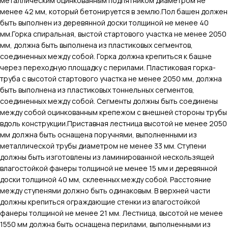
металлическим оцинкованным подпятником диаметром не
менее 42 мм, который бетонируется в землю.Пол башен должен
быть выполнен из деревянной доски толщиной не менее 40
мм.Горка спиральная, выстой стартового участка не менее 2050
мм, должна быть выполнена из пластиковых сегментов,
соединенных между собой. Горка должна крепиться к башне
через переходную площадку с перилами. Пластиковая горка-
труба с высотой стартового участка не менее 2050 мм, должна
быть выполнена из пластиковых тоннельных сегментов,
соединенных между собой. Сегменты должны быть соединены
между собой оцинкованным крепежом с внешней стороны трубы
вдоль конструкции.Приставная лестница высотой не менее 2050
мм должна быть оснащена поручнями, выполненными из
металлической трубы диаметром не менее 33 мм. Ступени
должны быть изготовлены из ламинированной нескользящей
влагостойкой фанеры толщиной не менее 15 мм и деревянной
доски толщиной 40 мм, склеенных между собой. Расстояние
между ступенями должно быть одинаковым. В верхней части
должны крепиться ограждающие стенки из влагостойкой
фанеры толщиной не менее 21 мм. Лестница, высотой не менее
1550 мм должна быть оснащена перилами, выполненными из