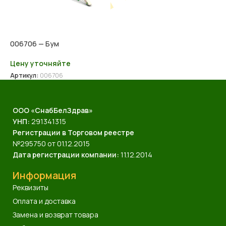
006706 — Бум
Цену уточняйте
Артикул:
006706
ООО «СнабБелЗдрав»
УНП:
291341315
Регистрации в Торговом реестре
№295750 от 01.12.2015
Дата регистрации компании:
11.12.2014
Информация
Реквизиты
Оплата и доставка
Замена и возврат товара