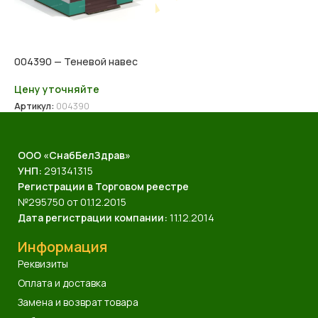
004390 — Теневой навес
Цену уточняйте
Артикул:
004390
ООО «СнабБелЗдрав»
УНП:
291341315
Регистрации в Торговом реестре
№295750 от 01.12.2015
Дата регистрации компании:
11.12.2014
Информация
Реквизиты
Оплата и доставка
Замена и возврат товара