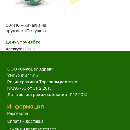
004116 — Качалка на
пружине «Петушок»
Цену уточняйте
Артикул:
004116
ООО «СнабБелЗдрав»
УНП:
291341315
Регистрации в Торговом реестре
№295750 от 01.12.2015
Дата регистрации компании:
11.12.2014
Информация
Реквизиты
Оплата и доставка
Замена и возврат товара